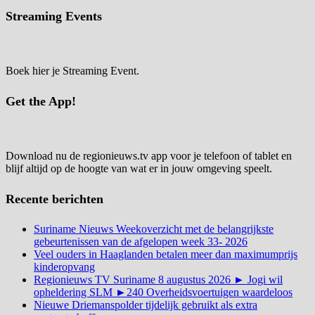
Streaming Events
Boek hier je Streaming Event.
Get the App!
Download nu de regionieuws.tv app voor je telefoon of tablet en
blijf altijd op de hoogte van wat er in jouw omgeving speelt.
Recente berichten
Suriname Nieuws Weekoverzicht met de belangrijkste
gebeurtenissen van de afgelopen week 33- 2026
Veel ouders in Haaglanden betalen meer dan maximumprijs
kinderopvang
Regionieuws TV Suriname 8 augustus 2026 ► Jogi wil
opheldering SLM ►240 Overheidsvoertuigen waardeloos
Nieuwe Driemanspolder tijdelijk gebruikt als extra