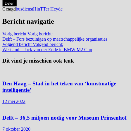
Delen
Getagd
busdienst
HinT
Ter Heyde
Bericht navigatie
Vorig bericht
Vorig bericht:
Delft – Fors bezuinigen op maatschappelijke organisaties
Volgend bericht
Volgend bericht:
Westland – Jack van der Ende in BMW M2 Cup
Dit vind je misschien ook leuk
Den Haag – Stad in het teken van ‘kunstmatige
intelligentie’
12 mei 2022
Delft – 36,5 miljoen nodig voor Museum Prinsenhof
7 oktober 2020