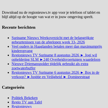
Download nu de regionieuws.tv app voor je telefoon of tablet en
blijf altijd op de hoogte van wat er in jouw omgeving speelt.
Recente berichten
Suriname Nieuws Weekoverzicht met de belangrijkste
gebeurtenissen van de afgelopen week 33- 2026
Veel ouders in Haaglanden betalen meer dan maximumprijs
kinderopvang
Regionieuws TV Suriname 8 augustus 2026 ► Jogi wil
opheldering SLM ►240 Overheidsvoertuigen waardeloos
Nieuwe Driemanspolder tijdelijk gebruikt als extra
zoetwaterbuffer
Regionieuws TV Suriname 6 augustus 2026 ► Bos in de
verkoop? ►Justitie en Veiligheid ► Domineestraat
Categorieën
Politiek Bekeken
Regio TV aan Tafel
Regionieuws