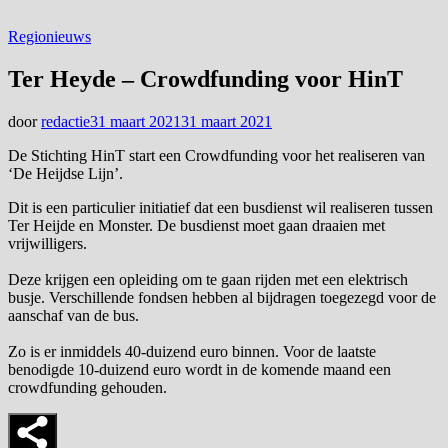
Regionieuws
Ter Heyde – Crowdfunding voor HinT
door
redactie
31 maart 2021
31 maart 2021
De Stichting HinT start een Crowdfunding voor het realiseren van
‘De Heijdse Lijn’.
Dit is een particulier initiatief dat een busdienst wil realiseren tussen
Ter Heijde en Monster. De busdienst moet gaan draaien met
vrijwilligers.
Deze krijgen een opleiding om te gaan rijden met een elektrisch
busje. Verschillende fondsen hebben al bijdragen toegezegd voor de
aanschaf van de bus.
Zo is er inmiddels 40-duizend euro binnen. Voor de laatste
benodigde 10-duizend euro wordt in de komende maand een
crowdfunding gehouden.