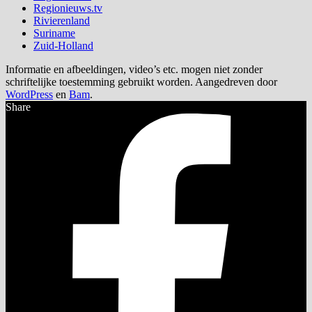
Regionieuws.tv
Rivierenland
Suriname
Zuid-Holland
Informatie en afbeeldingen, video’s etc. mogen niet zonder
schriftelijke toestemming gebruikt worden. Aangedreven door
WordPress
en
Bam
.
Share