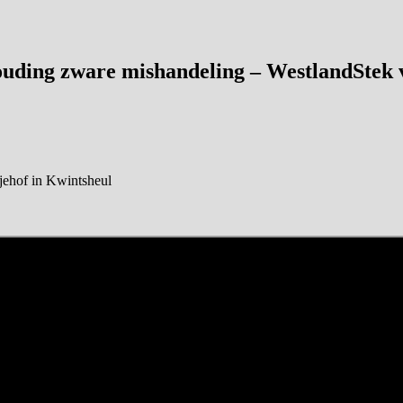
uding zware mishandeling – WestlandStek 
jehof in Kwintsheul