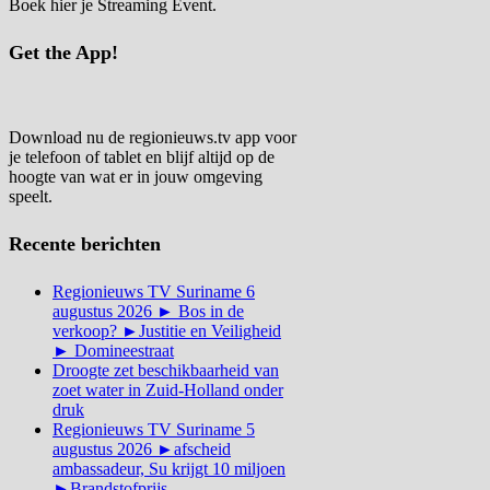
Boek hier je Streaming Event.
Get the App!
Download nu de regionieuws.tv app voor
je telefoon of tablet en blijf altijd op de
hoogte van wat er in jouw omgeving
speelt.
Recente berichten
Regionieuws TV Suriname 6
augustus 2026 ► Bos in de
verkoop? ►Justitie en Veiligheid
► Domineestraat
Droogte zet beschikbaarheid van
zoet water in Zuid-Holland onder
druk
Regionieuws TV Suriname 5
augustus 2026 ►afscheid
ambassadeur, Su krijgt 10 miljoen
►Brandstofprijs