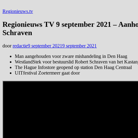
Regionieuws.tv
Regionieuws TV 9 september 2021 – Aanho
Schraven
door
redactie
9 september 2021
9 september 2021
Man aangehouden voor zware mishandeling in Den Haag
WestlandStek voor bestuurslid Robert Schraven van het Kastan
The Hague Infostore geopend op station Den Haag Centraal
UITfestival Zoetermeer gaat door