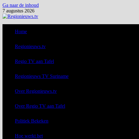
Ga naar de inhoud
7 augustus 2026
Home
Regionieuws.tv
Regio TV aan Tafel
Regionieuws TV Suriname
Over Regionieuws.tv
Over Regio TV aan Tafel
Politiek Bekeken
Hoe werkt het