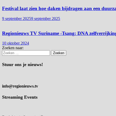
Festival laat zien hoe daken bijdragen aan een duurz
9 september 2025
9 september 2025
Regionieuws TV Suriname -Tsang: DNA zelfverrijking
10 oktober 2024
Zoeken naar:
Stuur ons je nieuws!
info@regionieuws.tv
Streaming Events