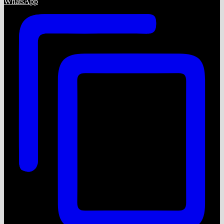
WhatsApp