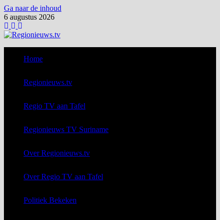
Ga naar de inhoud
6 augustus 2026
Home
Regionieuws.tv
Regio TV aan Tafel
Regionieuws TV Suriname
Over Regionieuws.tv
Over Regio TV aan Tafel
Politiek Bekeken