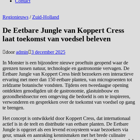
Contact
Regionieuws
/
Zuid-Holland
De Eetbare Jungle van Koppert Cress
laat toekomst van voedsel beleven
door
admin
3 december 2025
In Monster is een bijzondere nieuwe proeftuin geopend waar de
grenzen tussen natuur, technologie en gastronomie vervagen. De
Eetbare Jungle van Koppert Cress biedt bezoekers een interactieve
ervaring met meer dan 150 eetbare planten, van microgroenten tot
zeldzame botanische vondsten. Tijdens een tweedaagse opening
ontdekten genodigden uit de gastronomie, glastuinbouw en
gezondheidssector een omgeving die bedoeld is om te inspireren,
verwonderen en gesprekken over de toekomst van voedsel op gang
te brengen.
Het concept is ontwikkeld door Koppert Cress, dat internationaal
actief is in de teelt en distributie van eetbare planten. De Eetbare
Jungle is opgezet als een levend ecosysteem waar bezoekers via
geur, smaak en aanraking kennismaken met het brede culinaire