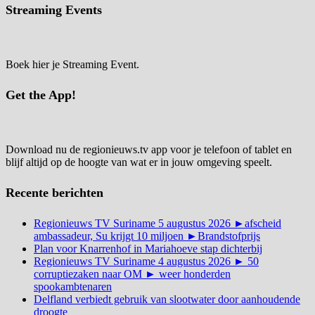
Streaming Events
Boek hier je Streaming Event.
Get the App!
Download nu de regionieuws.tv app voor je telefoon of tablet en
blijf altijd op de hoogte van wat er in jouw omgeving speelt.
Recente berichten
Regionieuws TV Suriname 5 augustus 2026 ►afscheid
ambassadeur, Su krijgt 10 miljoen ►Brandstofprijs
Plan voor Knarrenhof in Mariahoeve stap dichterbij
Regionieuws TV Suriname 4 augustus 2026 ► 50
corruptiezaken naar OM ► weer honderden
spookambtenaren
Delfland verbiedt gebruik van slootwater door aanhoudende
droogte