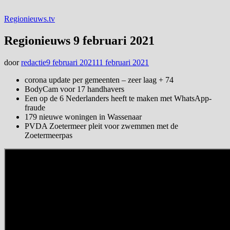
Regionieuws.tv
Regionieuws 9 februari 2021
door
redactie
9 februari 2021
11 februari 2021
corona update per gemeenten – zeer laag + 74
BodyCam voor 17 handhavers
Een op de 6 Nederlanders heeft te maken met WhatsApp-
fraude
179 nieuwe woningen in Wassenaar
PVDA Zoetermeer pleit voor zwemmen met de
Zoetermeerpas