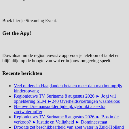
Boek hier je Streaming Event.
Get the App!
Download nu de regionieuws.tv app voor je telefoon of tablet en
blijf altijd op de hoogte van wat er in jouw omgeving speelt.
Recente berichten
Veel ouders in Haaglanden betalen meer dan maximumprijs
kinderopvang
Regionieuws TV Suriname 8 augustus 2026 ► Jogi wil
opheldering SLM ►240 Overheidsvoertuigen waardeloos
Nieuwe Driemanspolder tijdelijk gebruikt als extra
zoetwaterbuffer
Regionieuws TV Suriname 6 augustus 2026 ► Bos in de
verkoop? ►Justitie en Veiligheid ► Domineestraat
Droogte zet beschikbaarheid van zoet water in Zuid-Holland