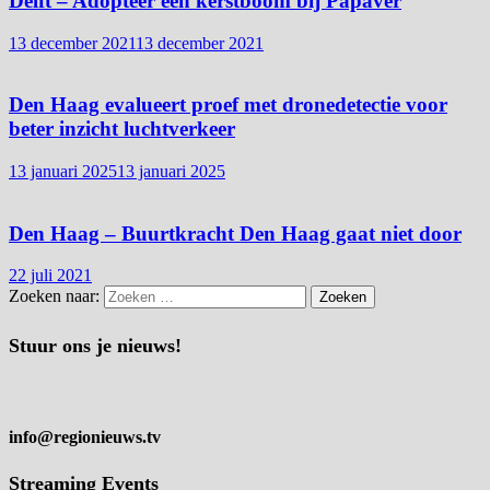
Delft – Adopteer een kerstboom bij Papaver
13 december 2021
13 december 2021
Den Haag evalueert proef met dronedetectie voor
beter inzicht luchtverkeer
13 januari 2025
13 januari 2025
Den Haag – Buurtkracht Den Haag gaat niet door
22 juli 2021
Zoeken naar:
Stuur ons je nieuws!
info@regionieuws.tv
Streaming Events