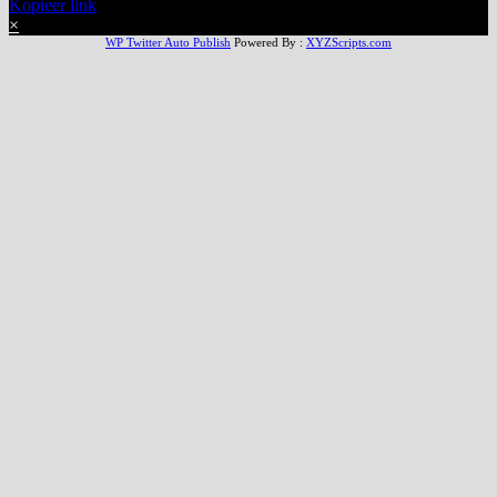
Kopieer link
×
WP Twitter Auto Publish
Powered By :
XYZScripts.com