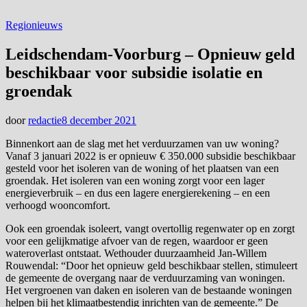
Regionieuws
Leidschendam-Voorburg – Opnieuw geld
beschikbaar voor subsidie isolatie en
groendak
door
redactie
8 december 2021
Binnenkort aan de slag met het verduurzamen van uw woning?
Vanaf 3 januari 2022 is er opnieuw € 350.000 subsidie beschikbaar
gesteld voor het isoleren van de woning of het plaatsen van een
groendak. Het isoleren van een woning zorgt voor een lager
energieverbruik – en dus een lagere energierekening – en een
verhoogd wooncomfort.
Ook een groendak isoleert, vangt overtollig regenwater op en zorgt
voor een gelijkmatige afvoer van de regen, waardoor er geen
wateroverlast ontstaat. Wethouder duurzaamheid Jan-Willem
Rouwendal: “Door het opnieuw geld beschikbaar stellen, stimuleert
de gemeente de overgang naar de verduurzaming van woningen.
Het vergroenen van daken en isoleren van de bestaande woningen
helpen bij het klimaatbestendig inrichten van de gemeente.” De