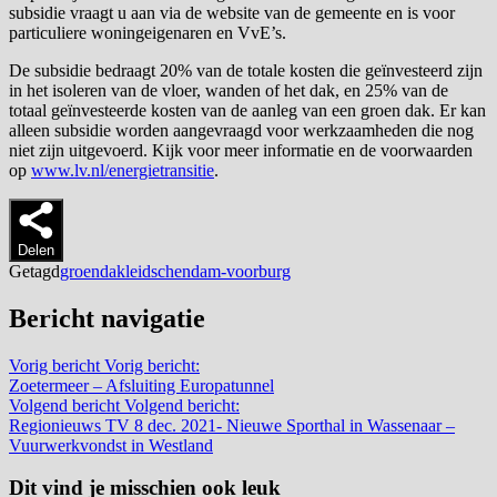
subsidie vraagt u aan via de website van de gemeente en is voor
particuliere woningeigenaren en VvE’s.
De subsidie bedraagt 20% van de totale kosten die geïnvesteerd zijn
in het isoleren van de vloer, wanden of het dak, en 25% van de
totaal geïnvesteerde kosten van de aanleg van een groen dak. Er kan
alleen subsidie worden aangevraagd voor werkzaamheden die nog
niet zijn uitgevoerd. Kijk voor meer informatie en de voorwaarden
op
www.lv.nl/energietransitie
.
Delen
Getagd
groendak
leidschendam-voorburg
Bericht navigatie
Vorig bericht
Vorig bericht:
Zoetermeer – Afsluiting Europatunnel
Volgend bericht
Volgend bericht:
Regionieuws TV 8 dec. 2021- Nieuwe Sporthal in Wassenaar –
Vuurwerkvondst in Westland
Dit vind je misschien ook leuk