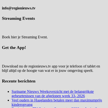
info@regionieuws.tv
Streaming Events
Boek hier je Streaming Event.
Get the App!
Download nu de regionieuws.tv app voor je telefoon of tablet en
blijf altijd op de hoogte van wat er in jouw omgeving speelt.
Recente berichten
Suriname Nieuws Weekoverzicht met de belangrijkste
gebeurtenissen van de afgelopen week 33- 2026
Veel ouders in Haaglanden betalen meer dan maximumprijs
kinderopvang