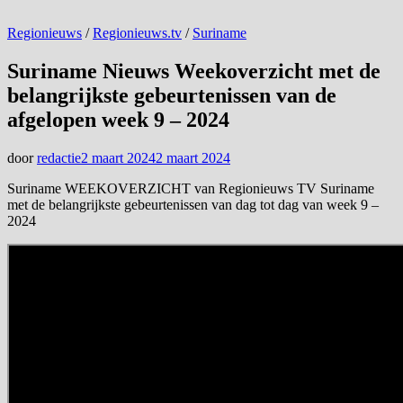
Regionieuws
/
Regionieuws.tv
/
Suriname
Suriname Nieuws Weekoverzicht met de
belangrijkste gebeurtenissen van de
afgelopen week 9 – 2024
door
redactie
2 maart 2024
2 maart 2024
Suriname WEEKOVERZICHT van Regionieuws TV Suriname
met de belangrijkste gebeurtenissen van dag tot dag van week 9 –
2024