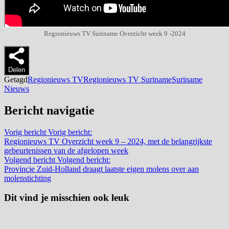
Regionieuws TV Suriname Overzicht week 9 -2024
Delen
Getagd
Regionieuws TV
Regionieuws TV Suriname
Suriname
Nieuws
Bericht navigatie
Vorig bericht
Vorig bericht:
Regionieuws TV Overzicht week 9 – 2024, met de belangrijkste
gebeurtenissen van de afgelopen week
Volgend bericht
Volgend bericht:
Provincie Zuid-Holland draagt laatste eigen molens over aan
molenstichting
Dit vind je misschien ook leuk