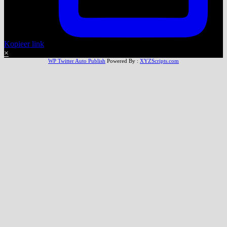
Kopieer link
×
WP Twitter Auto Publish
Powered By :
XYZScripts.com