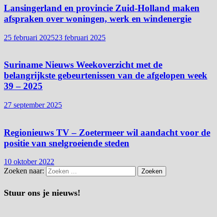
Lansingerland en provincie Zuid-Holland maken
afspraken over woningen, werk en windenergie
25 februari 2025
23 februari 2025
Suriname Nieuws Weekoverzicht met de
belangrijkste gebeurtenissen van de afgelopen week
39 – 2025
27 september 2025
Regionieuws TV – Zoetermeer wil aandacht voor de
positie van snelgroeiende steden
10 oktober 2022
Zoeken naar:
Stuur ons je nieuws!