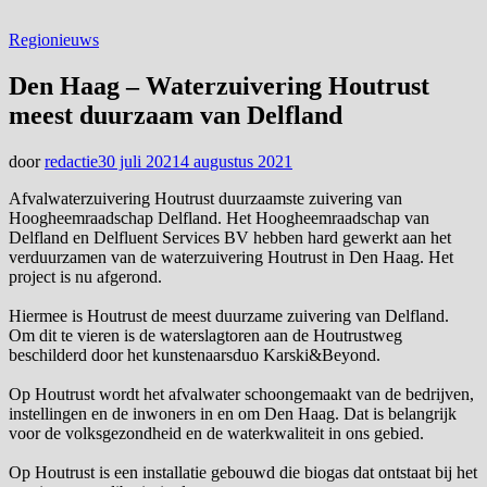
Regionieuws
Den Haag – Waterzuivering Houtrust
meest duurzaam van Delfland
door
redactie
30 juli 2021
4 augustus 2021
Afvalwaterzuivering Houtrust duurzaamste zuivering van
Hoogheemraadschap Delfland. Het Hoogheemraadschap van
Delfland en Delfluent Services BV hebben hard gewerkt aan het
verduurzamen van de waterzuivering Houtrust in Den Haag. Het
project is nu afgerond.
Hiermee is Houtrust de meest duurzame zuivering van Delfland.
Om dit te vieren is de waterslagtoren aan de Houtrustweg
beschilderd door het kunstenaarsduo Karski&Beyond.
Op Houtrust wordt het afvalwater schoongemaakt van de bedrijven,
instellingen en de inwoners in en om Den Haag. Dat is belangrijk
voor de volksgezondheid en de waterkwaliteit in ons gebied.
Op Houtrust is een installatie gebouwd die biogas dat ontstaat bij het