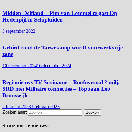
Midden-Delfland – Pim van Lommel te gast Op
Hodenpijl in Schipluiden
3 september 2022
Gebied rond de Tarwekamp wordt vuurwerkvrije
zone
16 december 2024
16 december 2024
Regionieuws TV Suriname – Roofoverval 2 milj.
SRD met Militaire connecties – Topbaan Leo
Brunswijk
2 februari 2023
3 februari 2023
Zoeken naar:
Stuur ons je nieuws!